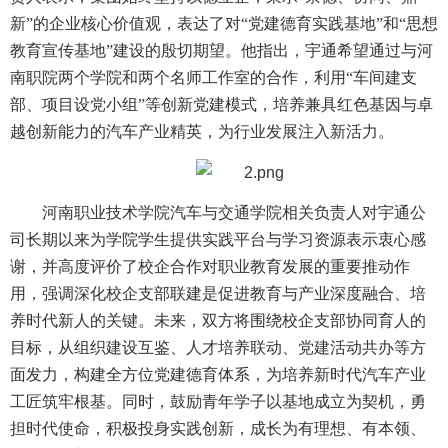
新”的企业核心价值观，表达了对“党建德育实践基地”和“思想
教育宣传基地”建设的殷切期望。他指出，宇通希望通过与河
南职院两个学院和两个名师工作室的合作，利用“车间建支
部、项目设党小组”等创新党建模式，培养兼具红色基因与卓
越创新能力的汽车产业精英，为行业发展注入新活力。
河南职业技术学院汽车与交通学院相关负责人对宇通公
司长期以来为学院学生提供实践平台与学习资源表示衷心感
谢，并高度评价了校企合作对职业教育发展的重要推动作
用，强调深化校企支部联建是促进教育与产业深度融合、培
养时代新人的关键。未来，双方将围绕校企支部协同育人的
目标，从组织建设互鉴、人才培养联动、党建活动共办等方
面发力，构建全方位党建德育体系，为培养新时代汽车产业
工匠筑牢根基。同时，鼓励青年学子以基地成立为契机，勇
担时代使命，积极投身实践创新，成长为有理想、有本领、