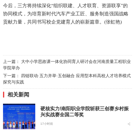
今后，三方将持续深化“组织联建、人才联育、资源联享”的
协同模式，为培育新时代汽车产业工匠、服务制造强国战略
贡献力量，共同书写校企党建育人的崭新篇章。(张虹艳)
上一篇：
大中小学思政课一体化协同育人研讨会在河南质量工程职业
学院举办
下一篇：
四链联动·五力并举·五创融合 应用型本科高校人才培养模式
探究与实践
相关新闻
硬核实力!南阳职业学院斩获三创赛乡村振
兴实战赛全国二等奖
17小时前