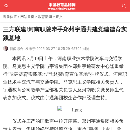
当前位置：
网站首页
>
教育新闻
> 正文
三方联建!河南职院牵手郑州宇通共建党建德育实
践基地
新闻综合 .
发布于 2025-03-27 10:25:29
65792 浏览
本网讯 3月19日上午，河南职业技术学院汽车与交通学
院、马克思主义学院与宇通集团在郑州宇通研发中心隆重举
行“党建德育实践基地”“思想教育宣传基地”挂牌仪式。河南职
业技术学院汽车与交通学院、马克思主义学院相关负责人，
宇通教育公司教学产品部相关负责人及河南职院党员师生代
表参加仪式。仪式由宇通集团校企合作部经理主持。
仪式在庄严的国歌声中拉开序幕。郑州宇通集团相关负
责人表示，集团始终坚持以德立企，秉承“崇德、协同、鼎