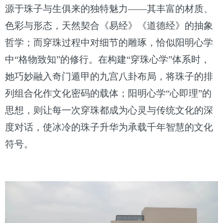
源于珠子与生俱来的独特魅力——其丰富的材质、
色彩与形态，天然契合《易经》《道德经》的抽象
哲学；而穿珠过程中对细节的雕琢，恰似阳明心学
中“格物致知”的修行。在构建“穿珠心学”体系时，
她巧妙融入奇门遁甲的九宫八卦布局，将珠子的排
列组合化作文化密码的载体；阳明心学“心即理”的
思想，则让每一次穿珠都成为心灵与传统文化的深
度对话，使冰冷的珠子升华为承载千年智慧的文化
符号。