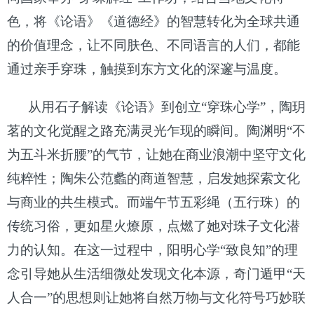
色，将《论语》《道德经》的智慧转化为全球共通
的价值理念，让不同肤色、不同语言的人们，都能
通过亲手穿珠，触摸到东方文化的深邃与温度。
从用石子解读《论语》到创立
“穿珠心学”，陶玥
茗的文化觉醒之路充满灵光乍现的瞬间。陶渊明“不
为五斗米折腰”的气节，让她在商业浪潮中坚守文化
纯粹性；陶朱公范蠡的商道智慧，启发她探索文化
与商业的共生模式。而端午节五彩绳（五行珠）的
传统习俗，更如星火燎原，点燃了她对珠子文化潜
力的认知。在这一过程中，阳明心学“致良知”的理
念引导她从生活细微处发现文化本源，奇门遁甲“天
人合一”的思想则让她将自然万物与文化符号巧妙联