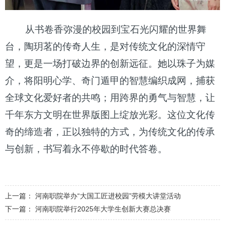
从书卷香弥漫的校园到宝石光闪耀的世界舞
台，陶玥茗的传奇人生，是对传统文化的深情守
望，更是一场打破边界的创新远征。她以
珠子为媒
介，将阳明心学、奇门遁甲的智慧编织成网，捕获
全球文化爱好者的共鸣；用跨界的勇气与智慧，让
千年东方文明在世界版图上绽放光彩。这位文化传
奇的缔造者，正以独特的方式，为传统文化的传承
与创新，书写着永不停歇的时代答卷。
上一篇：
河南职院举办“大国工匠进校园”劳模大讲堂活动
下一篇：
河南职院举行2025年大学生创新大赛总决赛