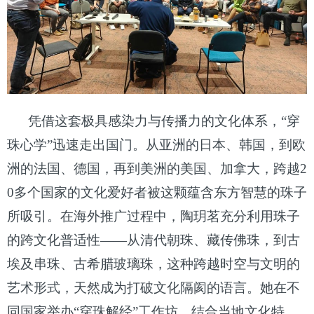
凭借这套极具感染力与传播力的文化体系，
“穿
珠心学”迅速走出国门。从亚洲的日本、韩国，到欧
洲的法国、德国，再到美洲的美国、加拿大，跨越2
0多个国家的文化爱好者被这颗蕴含东方智慧的珠子
所吸引。在海外推广过程中，陶玥茗充分利用珠子
的跨文化普适性——从清代朝珠、藏传佛珠，到古
埃及串珠、古希腊玻璃珠，这种跨越时空与文明的
艺术形式，天然成为打破文化隔阂的语言。她在不
同国家举办“穿珠解经”工作坊，结合当地文化特