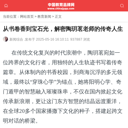
当前位置：
网站首页
>
教育新闻
> 正文
从书卷香到宝石光，解密陶玥茗老师的传奇人生
新闻综合 .
发布于 2025-05-16 16:10:11
937887 浏览
在传统文化复兴的时代浪潮中，陶玥茗宛如一
位跨界的文化行者，用独特的人生轨迹书写着传奇
篇章。从体制内的书香校园，到商海沉浮的多元领
域，最终以
“穿珠心学”为锚点，她将阳明心学、奇
门遁甲的智慧融入璀璨珠串，不仅在国内掀起文化
传承新浪潮，更让这门东方智慧的结晶远渡重洋，
在全球20多个国家播撒下文化的种子，搭建起跨文
明对话的桥梁。