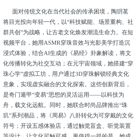
面对传统文化在当代社会的传承困境，陶玥茗
将目光投向年轻一代，以
“科技赋能、场景重构、社
群共创”为战略，让古老文化焕发潮流生命力。在短
视频平台，她用ASMR穿珠音效与光影美学打造沉
浸式体验，结合AI生成的《易经》卦象解读，将文
化传播转化为社交互动；在元宇宙领域，她搭建“穿
珠心学”虚拟工坊，用户通过3D穿珠解锁经典文化
意象，实现虚实融合的文化探索。这些创新背后，
是奇门遁甲“变易”思想的灵活运用——以科技为
舟，载文化远航。同时，她联合时尚品牌推出“珠
玑”系列潮品，将《周易》八卦转化为可穿戴的文化
符号；开设五感体验店，通过触觉盲盒、听觉装置
等设计，让文化可触可感。更值得一提的是，她成