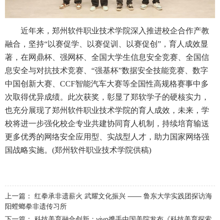
近年来，郑州软件职业技术学院深入推进校企合作产教
融合，坚持“以赛促学、以赛促训、以赛促创”，育人成效显
著，在网鼎杯、强网杯、全国大学生信息安全竞赛、全国信
息安全与对抗技术竞赛、“强基杯”数据安全技能竞赛、数字
中国创新大赛、CCF智能汽车大赛等全国性高规格赛事中多
次取得优异成绩。此次获奖，彰显了郑软学子的硬核实力，
也充分展现了郑州软件职业技术学院的育人成效，未来，学
校将进一步强化校企专业共建协同育人机制，持续培育输送
更多优秀的网络安全应用型、实战型人才，助力国家网络强
国战略实施。(郑州软件职业技术学院供稿)
上一篇：
红拳承非遗薪火 武耀文化振兴 —— 鲁东大学实践团探访海
阳螳螂拳非遗传习所
下一篇：
科技美育融合创新：vivo携手中国美院发布《科技美育探索