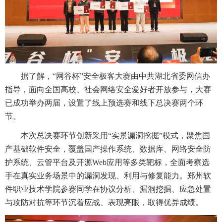
据了解，“网谷杯”安全极客大赛由中共湖北省委网信办
指导，面向全国高校、社会网络安全爱好者开放参与，大赛
已成功举办两届，设置了线上预选赛和线下总决赛两个环
节。
本次总决赛环节创新采用“实景漏洞挖掘”模式，聚焦国
产基础软件安全，覆盖国产操作系统、数据库、网络安全防
护系统、云管平台及开源Web应用等多类靶标，全面考察选
手在真实业务场景中的漏洞发现、利用与修复能力。郑州软
件职业技术学院参赛同学在协议分析、漏洞挖掘、应急处置
与攻防对抗等环节沉着应战、表现亮眼，取得优异成绩。