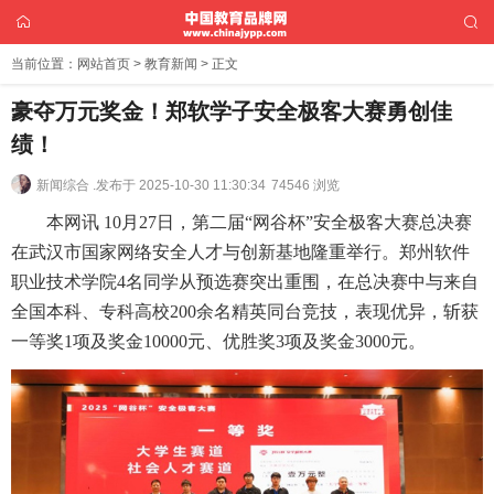
当前位置：
网站首页
>
教育新闻
> 正文
豪夺万元奖金！郑软学子安全极客大赛勇创佳
绩！
新闻综合 .
发布于 2025-10-30 11:30:34
74546 浏览
本网讯 10月27日，第二届“网谷杯”安全极客大赛总决赛
在武汉市国家网络安全人才与创新基地隆重举行。郑州软件
职业技术学院4名同学从预选赛突出重围，在总决赛中与来自
全国本科、专科高校200余名精英同台竞技，表现优异，斩获
一等奖1项及奖金10000元、优胜奖3项及奖金3000元。