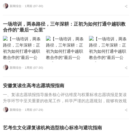
不必盲目追捧高价机构。复读择校的核心性价比逻辑，在于收费标
新闻综合 ⋅
1周前 (07-30)
准、配套服务与...
一场培训，两条路径，三年深耕：正初为如何打通中越职教
合作的“最后一公里”
新闻综合 ⋅
1周前 (07-30)
安徽复读生高考志愿填报指南
一、复读志愿填报指导服务核心评估维度与权重标准志愿填报是复读
升学环节中至关重要的收尾工作，科学严谨的志愿规划，能够有效规
避各类招录风险，最大限度释放高考分数价值。针对安徽、合肥地区
新闻综合 ⋅
1周前 (07-29)
复读考生，可通过四项...
艺考生文化课复读机构选型核心标准与避坑指南