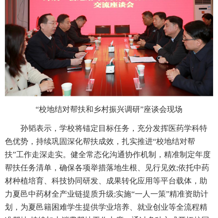
“校地结对帮扶和乡村振兴调研”座谈会现场
孙韬表示，学校将锚定目标任务，充分发挥医药学科特
色优势，持续巩固深化帮扶成效，扎实推进“校地结对帮
扶”工作走深走实。健全常态化沟通协作机制，精准制定年度
帮扶任务清单，确保各项举措落地生根、见行见效;依托中药
材种植培育、科技协同研发、成果转化应用等平台载体，助
力夏邑中药材全产业链提质升级;实施“一人一策”精准资助计
划，为夏邑籍困难学生提供学业培养、就业创业等全流程精