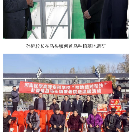
孙韬校长在马头镇何首乌种植基地调研