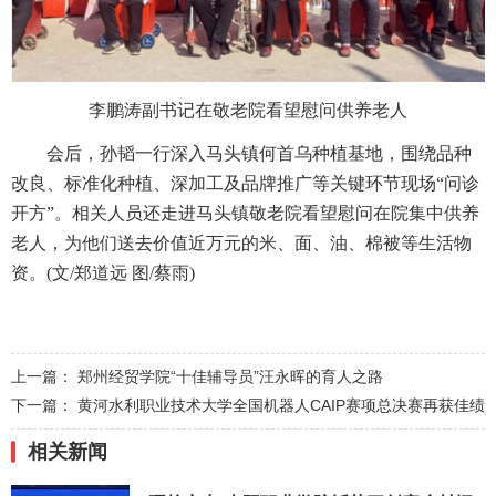
李鹏涛副书记在敬老院看望慰问供养老人
会后，孙韬一行深入马头镇何首乌种植基地，围绕品种
改良、标准化种植、深加工及品牌推广等关键环节现场“问诊
开方”。相关人员还走进马头镇敬老院看望慰问在院集中供养
老人，为他们送去价值近万元的米、面、油、棉被等生活物
资。(文/郑道远 图/蔡雨)
上一篇：
郑州经贸学院“十佳辅导员”汪永晖的育人之路
下一篇：
黄河水利职业技术大学全国机器人CAIP赛项总决赛再获佳绩
相关新闻