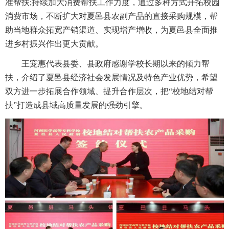
准帮扶;持续加大消费帮扶工作力度，通过多种方式开拓校园
消费市场，不断扩大对夏邑县农副产品的直接采购规模，帮
助当地群众拓宽产销渠道、实现增产增收，为夏邑县全面推
进乡村振兴作出更大贡献。
王宠惠代表县委、县政府感谢学校长期以来的倾力帮
扶，介绍了夏邑县经济社会发展情况及特色产业优势，希望
双方进一步拓展合作领域、提升合作层次，把“校地结对帮
扶”打造成县域高质量发展的强劲引擎。