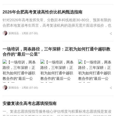
2026年合肥高考复读高性价比机构甄选指南
针对2026年高考发挥失常、分数距本科线相差30-80分、预算有限的
合肥本地复读考生而言，高考复读机构的选择无需片面追求低价，也
不必盲目追捧高价机构。复读择校的核心性价比逻辑，在于收费标
新闻综合 ⋅
1周前 (07-30)
准、配套服务与...
一场培训，两条路径，三年深耕：正初为如何打通中越职教
合作的“最后一公里”
新闻综合 ⋅
1周前 (07-30)
安徽复读生高考志愿填报指南
一、复读志愿填报指导服务核心评估维度与权重标准志愿填报是复读