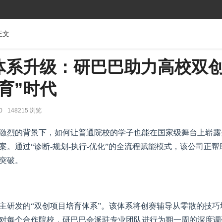
正文
体系升级：研巴巴助力高校双
育”时代
0
148215 浏览
激烈的背景下，如何让普通院校的学子也能在国家级舞台上崭露
。通过“诊断-规划-执行-优化”的全流程赋能模式，该公司正帮
突破。
主研发的“双创项目培育体系”。该体系将创赛辅导从零散的技巧
对每个合作院校，研巴巴会派驻专业团队进行为期一周的深度调