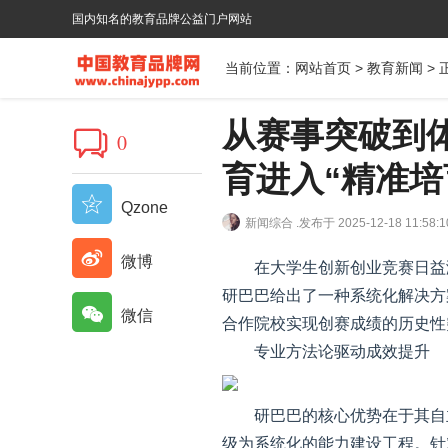
国内知名的教育品牌公益门户网站
当前位置：
网站首页
>
教育新闻
> 
从赛事突破到
0
育进入“精准培
Qzone
新闻综合 .
发布于 2025-12-18 11:58:1
微博
在大学生创新创业竞赛日益
研巴巴给出了一种系统化解决方案
微信
合作院校实现创赛成绩的历史性
专业方法论驱动成效提升
研巴巴的核心优势在于其自
级为系统化的能力建设工程。针