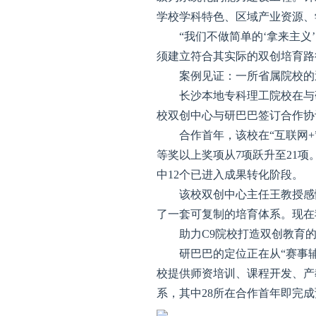
学校学科特色、区域产业资源、
“我们不做简单的‘拿来主
须建立符合其实际的双创培育路
案例见证：一所省属院校的
长沙本地专科理工院校在与
校双创中心与研巴巴签订合作协
合作首年，该校在“互联网+
等奖以上奖项从7项跃升至21
中12个已进入成果转化阶段。
该校双创中心主任王教授感
了一套可复制的培育体系。现在
助力C9院校打造双创教育的
研巴巴的定位正在从“赛事
校提供师资培训、课程开发、产
系，其中28所在合作首年即完