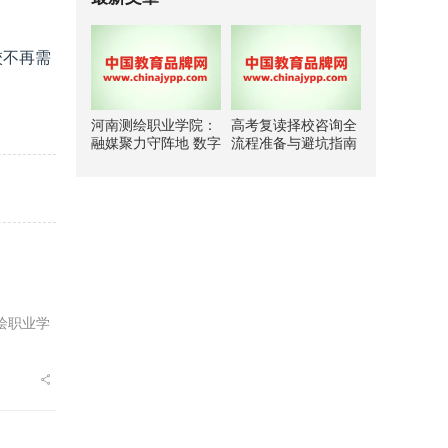
校不再需
河南测绘职业学院：
高考复读择校咨询全
融媒聚力守阵地 数字
流程准备与避坑指南
赋能育新人
绘职业学