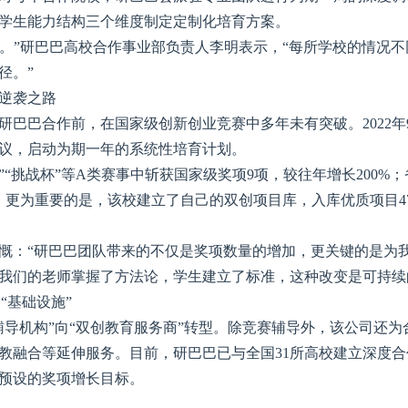
学生能力结构三个维度制定定制化培育方案。
义’。”研巴巴高校合作事业部负责人李明表示，“每所学校的情况
径。”
逆袭之路
研巴巴合作前，在国家级创新创业竞赛中多年未有突破。2022年
议，启动为期一年的系统性培育计划。
”“挑战杯”等A类赛事中斩获国家级奖项9项，较往年增长200%
项。更为重要的是，该校建立了自己的双创项目库，入库优质项目4
慨：“研巴巴团队带来的不仅是奖项数量的增加，更关键的是为
我们的老师掌握了方法论，学生建立了标准，这种改变是可持续
“基础设施”
辅导机构”向“双创教育服务商”转型。除竞赛辅导外，该公司还为
教融合等延伸服务。目前，研巴巴已与全国31所高校建立深度合
成预设的奖项增长目标。