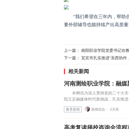
“我们希望在三年内，帮助
要外部辅导也能持续产出高质量
上一篇：
南阳职业学院党委书记在
下一篇：
宜宾市扎实推进“东西协作
相关新闻
河南测绘职业学院：融媒
本网讯为深入贯彻党的二十大关于
院立足融媒体时代新挑战，扎实推进
教育新闻
新闻综合 ⋅
2天前
高考复读择校咨询全流程