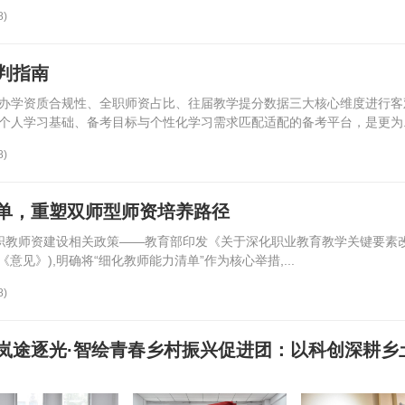
8)
判指南
办学资质合规性、全职师资占比、往届教学提分数据三大核心维度进行客
个人学习基础、备考目标与个性化学习需求匹配适配的备考平台，是更为..
8)
单，重塑双师型师资培养路径
多项职教师资建设相关政策——教育部印发《关于深化职业教育教学关键要素
《意见》),明确将“细化教师能力清单”作为核心举措,...
8)
岚途逐光·智绘青春乡村振兴促进团：以科创深耕乡