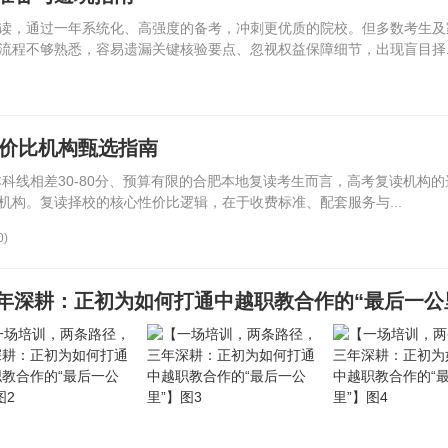
读，通过一年系统化、高强度的备考，冲刺更优质的院校。但多数考生及
流程不够熟悉，容易遗漏关键核验要点、忽视权益保障细节，出现盲目择..
性价比机构甄选指南
本科线相差30-80分、预算有限的合肥本地复读考生而言，高考复读机构
机构。复读择校的核心性价比逻辑，在于收费标准、配套服务与...
0)
年深耕：正初为如何打通中越职教合作的“最后一公