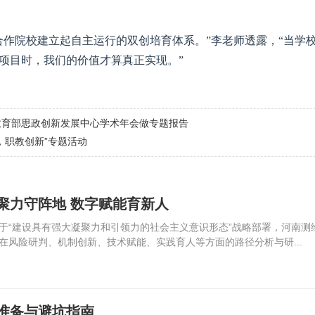
合作院校建立起自主运行的双创培育体系。”李老师透露，“当学
项目时，我们的价值才算真正实现。”
教育部思政创新发展中心学术年会做专题报告
，职教创新”专题活动
聚力守阵地 数字赋能育新人
“建设具有强大凝聚力和引领力的社会主义意识形态”战略部署，河南测
在风险研判、机制创新、技术赋能、实践育人等方面的路径分析与研...
准备与避坑指南