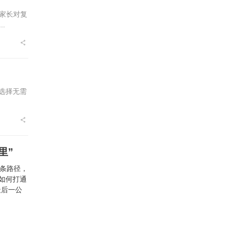
家长对复
.
的选择无需
里”