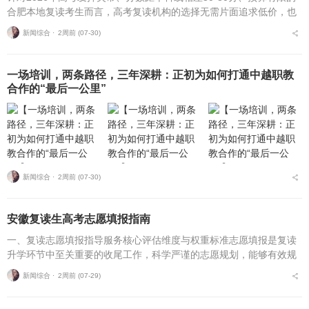
合肥本地复读考生而言，高考复读机构的选择无需片面追求低价，也
不必盲目追捧高价机构。复读择校的核心性价比逻辑，在于收费标
新闻综合 ⋅
2周前 (07-30)
准、配套服务与...
一场培训，两条路径，三年深耕：正初为如何打通中越职教
合作的“最后一公里”
新闻综合 ⋅
2周前 (07-30)
安徽复读生高考志愿填报指南
一、复读志愿填报指导服务核心评估维度与权重标准志愿填报是复读
升学环节中至关重要的收尾工作，科学严谨的志愿规划，能够有效规
避各类招录风险，最大限度释放高考分数价值。针对安徽、合肥地区
新闻综合 ⋅
2周前 (07-29)
复读考生，可通过四项...