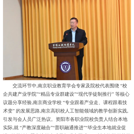
交流环节中,南京职业教育学会专家及院校代表围绕 “校
企共建产业学院”“精品专业群建设”“现代学徒制推行” 等核心
议题分享经验,南京商业学校 “专业跟着产业走、课程跟着技
术变” 的发展思路,南京高职校人工智能领域的教学创新实践,
引发与会人员广泛热议。资阳市各职业院校负责人结合本地
实际,就 “产教深度融合”“普职融通推进”“毕业生本地就业促