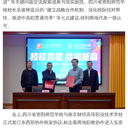
进” 等关键问题交流探索成果与现实困惑。四川省资阳师范学
校校长吴俊锋提出的 “建立战略合作机制、深化校际结对帮
扶、推进中高职贯通培养” 等七点建议,得到两地代表一致认
可。
会上,四川省资阳师范学校与南京财经高等职业技术学校
正式签订东西部协作框架协议,标志着两地职教协作进入实质