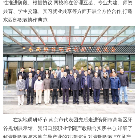
性推进阶段。根据协议,两校将在管理互鉴、专业共建、师资
共育、学生交流、实习就业共享等方面开展全方位合作,打造
东西部职教协作典范。
在实地调研环节,南京市代表团先后走进资阳市高新区牙
谷规划展示馆、资阳口腔职业学院产教融合实践中心,详细了
解资阳职教与本地主导产业的对接情况,对资阳职教 “立足产