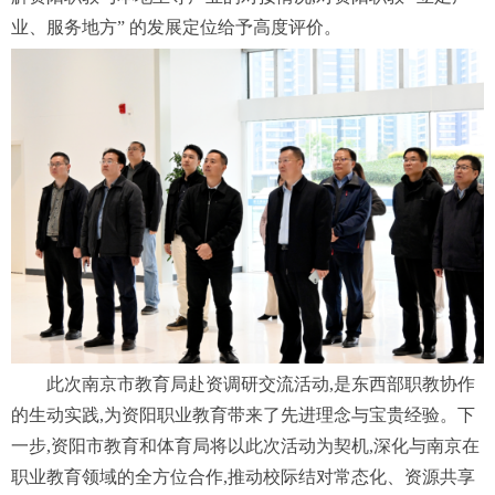
业、服务地方” 的发展定位给予高度评价。
此次南京市教育局赴资调研交流活动,是东西部职教协作
的生动实践,为资阳职业教育带来了先进理念与宝贵经验。下
一步,资阳市教育和体育局将以此次活动为契机,深化与南京在
职业教育领域的全方位合作,推动校际结对常态化、资源共享