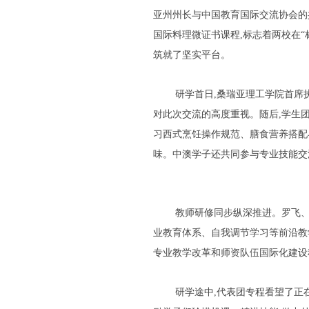
亚州州长与中国教育国际交流协会的共
国际料理微证书课程,标志着两校在
筑就了坚实平台。
研学首日,桑瑞亚理工学院首席
对此次交流的高度重视。随后,学生团
习西式烹饪操作规范、膳食营养搭配
味。中澳学子还共同参与专业技能交
教师研修同步纵深推进。罗飞、
业教育体系、自我调节学习等前沿教
专业教学改革和师资队伍国际化建设
研学途中,代表团专程看望了正