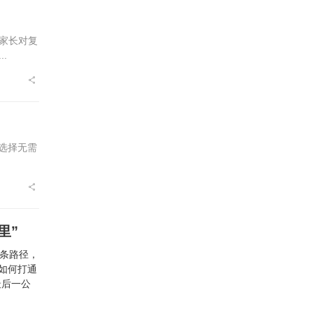
家长对复
.
的选择无需
里”