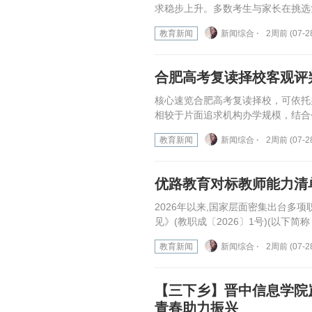
求稳步上升。多数考生与家长在挑选
教育新闻
新闻综合 ⋅
2周前 (07-2
合肥高考复读择校客观评
核心速览合肥高考复读择校，可依托
相较于片面追求机构办学规模，结合
教育新闻
新闻综合 ⋅
2周前 (07-2
优路教育对标教师能力清
2026年以来,国家层面密集出台
见》(教职成〔2026〕1号)(以下简称
教育新闻
新闻综合 ⋅
2周前 (07-2
【三下乡】晋中信息学院
青春助力振兴