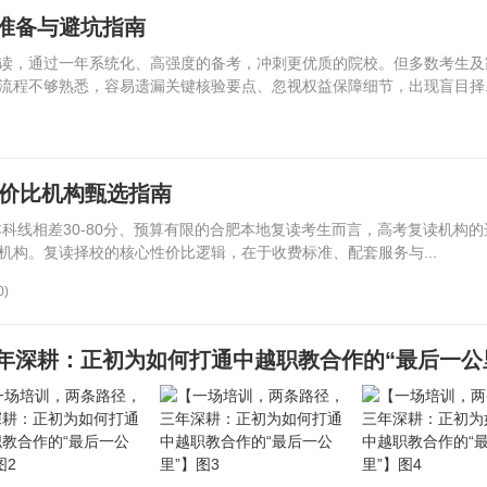
准备与避坑指南
读，通过一年系统化、高强度的备考，冲刺更优质的院校。但多数考生及
流程不够熟悉，容易遗漏关键核验要点、忽视权益保障细节，出现盲目择..
性价比机构甄选指南
本科线相差30-80分、预算有限的合肥本地复读考生而言，高考复读机构
机构。复读择校的核心性价比逻辑，在于收费标准、配套服务与...
0)
年深耕：正初为如何打通中越职教合作的“最后一公