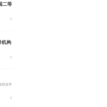
国二等
导机构
绘职业学