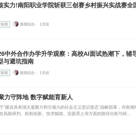
核实力!南阳职业学院斩获三创赛乡村振兴实战赛全
育新闻
新闻综合 ⋅
1天前
026中外合作办学升学观察：高校AI面试热潮下，辅
型与避坑指南
育新闻
新闻综合 ⋅
1天前
聚力守阵地 数字赋能育新人
“建设具有强大凝聚力和引领力的社会主义意识形态”战略部署，河南测
在风险研判、机制创新、技术赋能、实践育人等方面的路径分析与研...