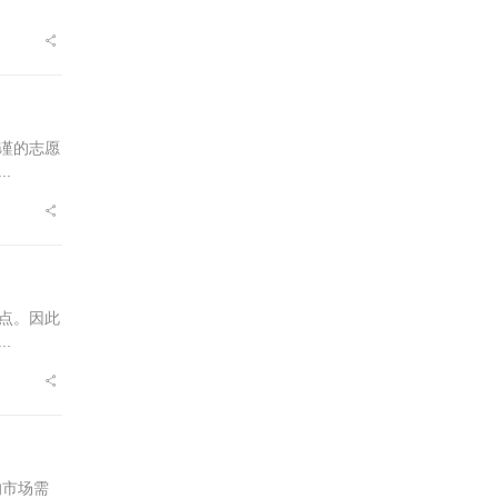
谨的志愿
.
点。因此
.
的市场需