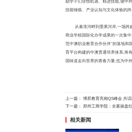
励学子们珍惜机遇、精进技能,做中
技能锤炼、产业认知与文化体验的跨
从秦淮河畔到墨累河岸,一场跨
商业学校国际化办学成果的一次集中
范中澳职业教育合作伙伴”的落地和
育平台构建的中澳贯通培养体系,将
国味道走向世界的青春力量,也为中
上一篇：
博昇教育亮相QS峰会 共
下一篇：
郑州工商学院：全案操盘红
相关新闻