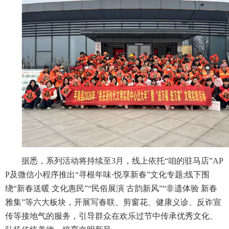
据悉，系列活动将持续至3月，线上依托“咱的驻马店”AP
P及微信小程序推出“寻根年味·悦享新春”文化专题;线下围
绕“新春送暖 文化惠民”“民俗展演 古韵新风”“非遗体验 新春
雅集”等六大板块，开展写春联、剪窗花、健康义诊、反诈宣
传等接地气的服务，引导群众在欢乐过节中传承优秀文化、