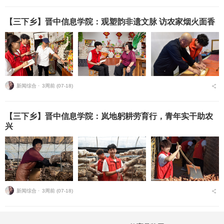
【三下乡】晋中信息学院：观塑韵非遗文脉 访农家烟火面香
新闻综合 ⋅
3周前 (07-18)
【三下乡】晋中信息学院：岚地躬耕劳育行，青年实干助农
兴
新闻综合 ⋅
3周前 (07-18)