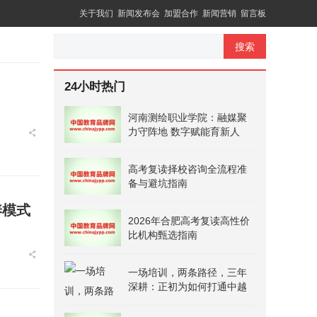
关于我们
新闻发布会
加盟合作
新闻营销
留言板
搜索
24小时热门
河南测绘职业学院：融媒聚
力守阵地 数字赋能育新人
高考复读择校咨询全流程准
备与避坑指南
养模式
2026年合肥高考复读高性价
比机构甄选指南
一场培训，两条路径，三年
深耕：正初为如何打通中越
职教合作的“最后一公里”