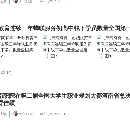
育新闻
新闻综合 ⋅
1年前 (2025-03-20)
教育连续三年蝉联服务初高中线下学员数量全国第
-03-19)
南职院在第二届全国大学生职业规划大赛河南省总
得佳绩
育新闻
新闻综合 ⋅
1年前 (2025-03-18)