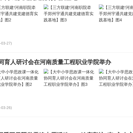
-03-27)
同育人研讨会在河南质量工程职业学院举办
-03-26)