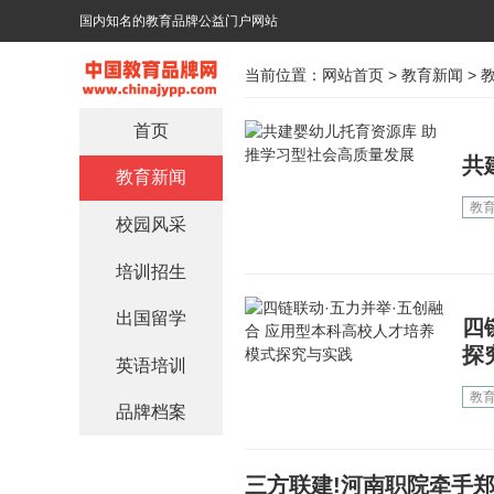
国内知名的教育品牌公益门户网站
当前位置：
网站首页
>
教育新闻
>
首页
共
教育新闻
教
校园风采
培训招生
出国留学
四
探
英语培训
教
品牌档案
三方联建!河南职院牵手