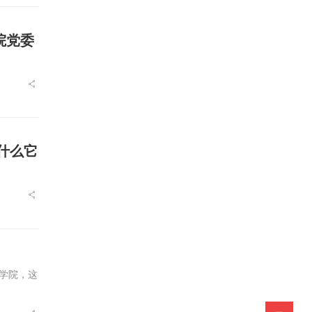
院党委
什么它
学院，这