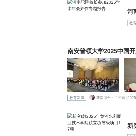
河
教
南安普顿大学2025中国
教育新闻
新闻综合 ⋅
1年前 (2025
新