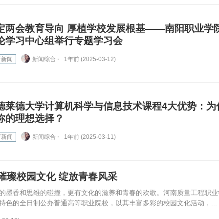
定两会教育导向 厚植学校发展根基——南阳职业学
论学习中心组举行专题学习会
育新闻
新闻综合 ⋅
1年前 (2025-03-12)
德莱德大学计算机科学与信息技术课程4大优势：为
你的理想选择？
育新闻
新闻综合 ⋅
1年前 (2025-03-11)
璀璨校园文化 绽放青春风采
的墨香和思维的碰撞，更有文化的滋养和青春的欢歌。河南质量工程职业
特色的全日制公办普通高等职业院校，以其丰富多彩的校园文化活动，...