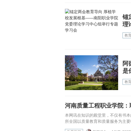
锚
理
教
阿
是
教
河南质量工程职业学院：
本网讯在知识的殿堂里，不仅有书本
所全国以质量教育和质量服务为主要