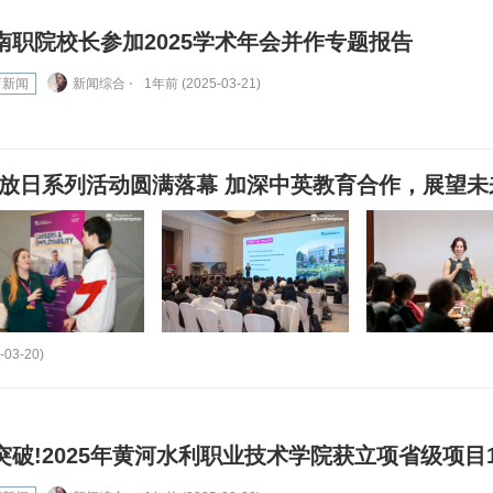
南职院校长参加2025学术年会并作专题报告
育新闻
新闻综合 ⋅
1年前 (2025-03-21)
开放日系列活动圆满落幕 加深中英教育合作，展望未
-03-20)
突破!2025年黄河水利职业技术学院获立项省级项目