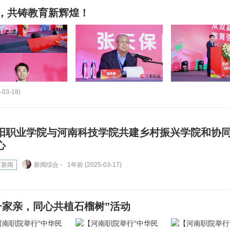
，共铸教育新辉煌！
-03-18)
阳职业学院与河南科技学院共建乡村振兴学院和协
心
育新闻
新闻综合 ⋅
1年前 (2025-03-17)
一家亲，同心共植石榴树”活动