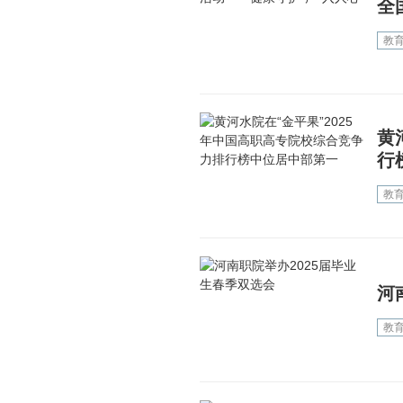
全
教
黄
行
教
河
教