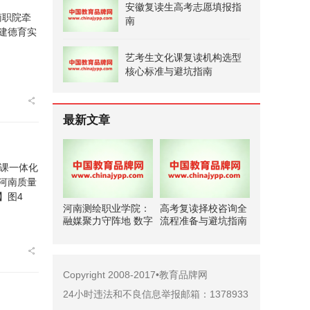
安徽复读生高考志愿填报指
南
艺考生文化课复读机构选型
核心标准与避坑指南
最新文章
河南测绘职业学院：
高考复读择校咨询全
融媒聚力守阵地 数字
流程准备与避坑指南
赋能育新人
Copyright 2008-2017•教育品牌网
24小时违法和不良信息举报邮箱：1378933