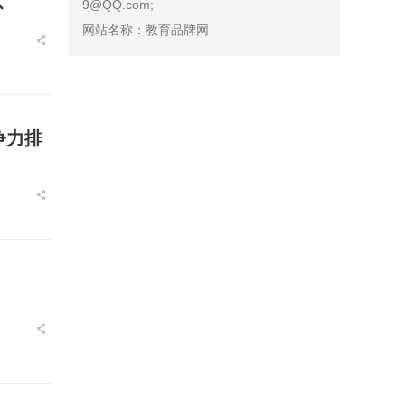
心
9@QQ.com;
网站名称：教育品牌网
争力排