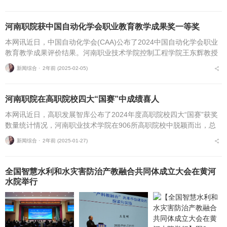
河南职院获中国自动化学会职业教育教学成果奖一等奖
本网讯近日，中国自动化学会(CAA)公布了2024中国自动化学会职业
教育教学成果评价结果。河南职业技术学院控制工程学院王东辉教授
主持申报的“机电一体化专业递进式综合育人教学模式探索与实践”项
新闻综合 ⋅
2年前 (2025-02-05)
目获评“...
河南职院在高职院校四大“国赛”中成绩喜人
本网讯近日，高职发展智库公布了2024年度高职院校四大“国赛”获奖
数量统计情况，河南职业技术学院在906所高职院校中脱颖而出，总
成绩位居全国第四，河南第一。备受全国高职院校瞩目的四大“国
新闻综合 ⋅
2年前 (2025-01-27)
赛”包括20...
全国智慧水利和水灾害防治产教融合共同体成立大会在黄河
水院举行