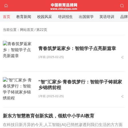
首页
教育新闻
校园风采
培训招生
出国留学
英语培训
品牌
当前位置：
网站首页
/ 第22页
青春筑梦返家乡：智能学子点亮新篇章
1年前 (2025-02-25)
“智”汇家乡·青春筑梦行：智能学子铸就家
乡锦绣前程
1年前 (2025-02-25)
新东方智慧教育创新实践，领航中小学AI教育
在科技日新月异的今天,人工智能(AI)已悄然渗透到我们生活的方方面