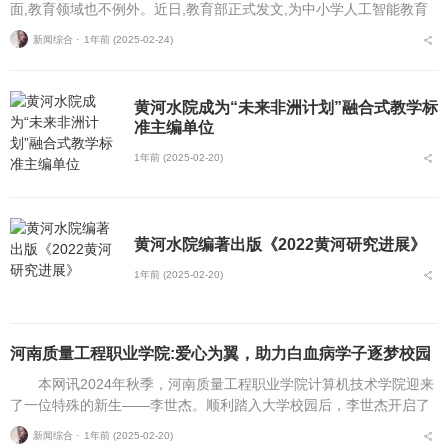
面,教育领域也不例外。近日,教育部正式发文,为中小学人工智能教育
的发展指明了方向,明确提出了在2030年前实现基本普及的目标。这一
新闻综合 ⋅
1年前 (2025-02-24)
政策...
黄河水院成为“未来非洲计划”融合式教学标
准主编单位
1年前 (2025-02-20)
黄河水院编著出版《2022黄河研究进展》
1年前 (2025-02-20)
河南质量工程职业学院:爱心为翼，助力白血病学子逐梦校园
本网讯2024年秋季，河南质量工程职业学院计算机技术学院迎来
了一位特殊的新生——李世杰。顺利踏入大学校园后，李世杰开启了
人生的崭新篇章。在与白血病的长期斗争中，他充分展现了坚韧不拔
新闻综合 ⋅
1年前 (2025-02-20)
的毅力和对知识...