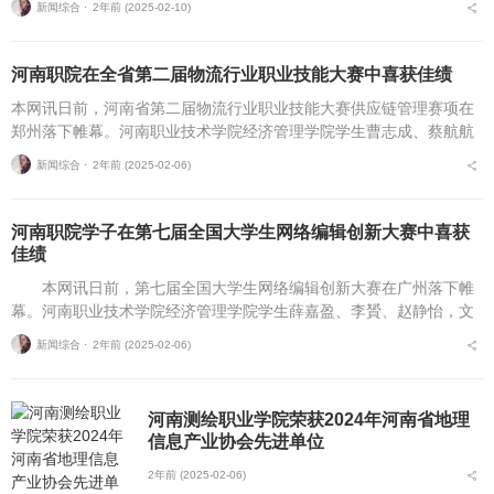
新闻综合 ⋅
2年前 (2025-02-10)
厚实力与突出...
河南职院在全省第二届物流行业职业技能大赛中喜获佳绩
本网讯日前，河南省第二届物流行业职业技能大赛供应链管理赛项在
郑州落下帷幕。河南职业技术学院经济管理学院学生曹志成、蔡航航
组队参赛，荣获一等奖;杨旭、王春芳荣获优秀指导教师奖。本次比赛
新闻综合 ⋅
2年前 (2025-02-06)
在包装搬运、叉车...
河南职院学子在第七届全国大学生网络编辑创新大赛中喜获
佳绩
本网讯日前，第七届全国大学生网络编辑创新大赛在广州落下帷
幕。河南职业技术学院经济管理学院学生薛嘉盈、李贇、赵静怡，文
化旅游学院学生李文晴和智能制造学院学生温军豪共同创作的《中州
新闻综合 ⋅
2年前 (2025-02-06)
之地华夏起源——豫...
河南测绘职业学院荣获2024年河南省地理
信息产业协会先进单位
2年前 (2025-02-06)