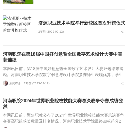
济源职业技术学院举行新校区首次升旗仪式
2年前 (2025-02-12)
河南职院在第18届中国好创意暨全国数字艺术设计大赛中喜
获佳绩
本网讯日前，第18届中国好创意暨全国数字艺术设计大赛评选结果揭
晓。河南职业技术学院数字创意与设计学院参赛师生表现优异，学生
获国赛三等奖2项，省赛二等奖1项、三等奖1项;教师获特殊贡献奖2
新闻综合 ⋅
2年前 (2025-02-12)
项，省赛优秀...
河南职院2024年世界职业院校技能大赛总决赛争夺赛成绩斐
然
本网讯日前，聚焦职教公布了2024年世界职业院校技能大赛总决赛争
夺赛高职组获奖数量及排名情况，河南职业技术学院最终加权得分2
0，排名居全国第十六名、河南第二，充分展示了在职业教育领域的深