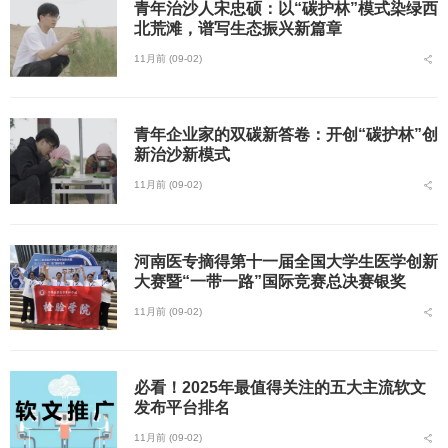
青年治沙人宋忠硕：以“碳护林”模式染绿西
北荒滩，谱写生态振兴新篇章
11月前 (09-02)
青年企业家的双碳新答卷：开创“碳护林”创
新治沙新模式
11月前 (09-02)
河南医专摘得第十一届全国大学生医学创新
大赛暨“一带一路”国际竞赛总决赛银奖
11月前 (09-02)
必看！2025年最值得关注的五大主流软文
发布平台排名
11月前 (09-02)