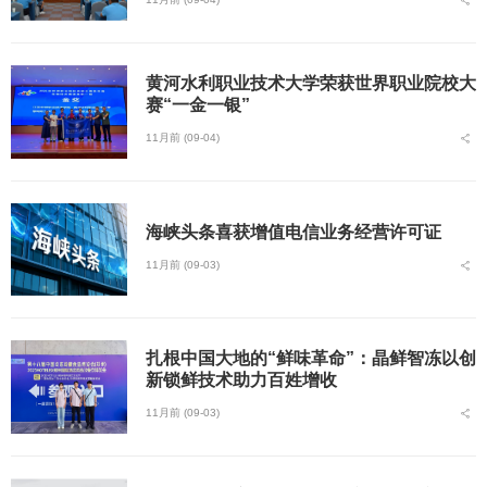
黄河水利职业技术大学荣获世界职业院校大
赛“一金一银”
11月前 (09-04)
海峡头条喜获增值电信业务经营许可证
11月前 (09-03)
扎根中国大地的“鲜味革命”：晶鲜智冻以创
新锁鲜技术助力百姓增收
11月前 (09-03)