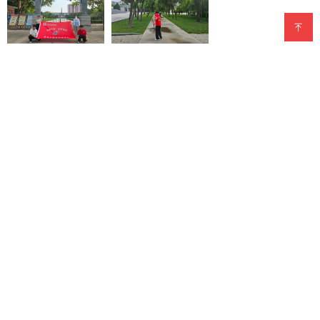
新闻综合 ⋅
12月前 (08-26)
2025年世校赛电子电器与集成电路赛道（中职组）在深胜利
闭赛
新闻综合 ⋅
12月前 (08-26)
承德医学院“赤旌引航，耘梦基层”社会实践服务队衡水小分
队深入衡水市枣强县开展暑期“三下乡”社会实践服务活动