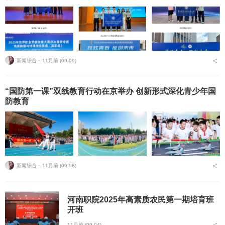
新闻综合 ⋅
11月前 (09-09)
“国防第一课”双线教育行动在京举办 创新形式深化青少年国
防教育
新闻综合 ⋅
11月前 (09-08)
河南职院2025年高素质农民第一期培育班
开班
11月前 (09-04)