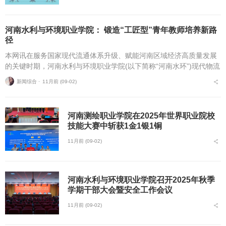
河南水利与环境职业学院： 锻造“工匠型”青年教师培养新路
径
本网讯在服务国家现代流通体系升级、赋能河南区域经济高质量发展
的关键时期，河南水利与环境职业学院(以下简称“河南水环”)现代物流
管理专业群立足“为党育人、为国育才”根本使命，以“工匠型”青年教师
新闻综合 ⋅
11月前 (09-02)
培养为...
河南测绘职业学院在2025年世界职业院校
技能大赛中斩获1金1银1铜
11月前 (09-02)
河南水利与环境职业学院召开2025年秋季
学期干部大会暨安全工作会议
11月前 (09-02)