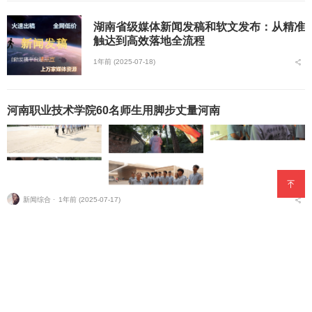
湖南省级媒体新闻发稿和软文发布：从精准
触达到高效落地全流程
1年前 (2025-07-18)
河南职业技术学院60名师生用脚步丈量河南
新闻综合 ⋅
1年前 (2025-07-17)
晋中信息学院学子巧变闲置屋为 “美育场”，以艺术之力激活
岳庄新空间