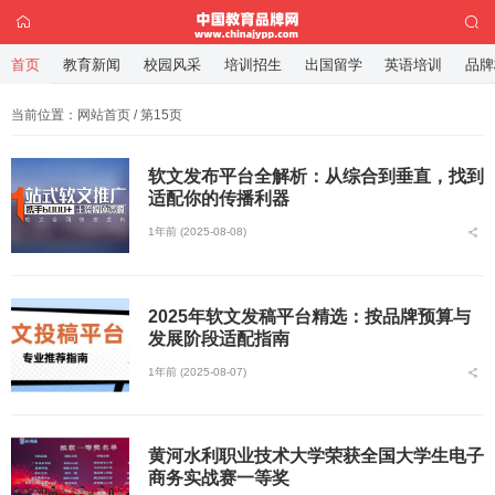
首页
教育新闻
校园风采
培训招生
出国留学
英语培训
品牌
当前位置：
网站首页
/ 第15页
软文发布平台全解析：从综合到垂直，找到
适配你的传播利器
1年前 (2025-08-08)
2025年软文发稿平台精选：按品牌预算与
发展阶段适配指南
1年前 (2025-08-07)
黄河水利职业技术大学荣获全国大学生电子
商务实战赛一等奖