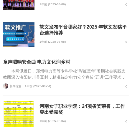
1年前 (2025-08-06)
软文发布平台哪家好？2025 年软文发稿平
台选择推荐
1年前 (2025-08-05)
童声唱响安全曲 电力文化润乡村
本网讯近日，郑州电力高等专科学校“彩虹童年”暑期社会实践支
教团深入洛阳伊川县豆村，精准锚定电力安全宣传“五进”工作要求，
在乡村课堂精心策划并开展了一场别开生面的电力安全文化浸润行
新闻综合 ⋅
1年前 (2025-08-04)
动。活动巧妙地将...
河南女子职业学院：24项省奖荣誉，工作
突出受嘉奖
1年前 (2025-08-04)