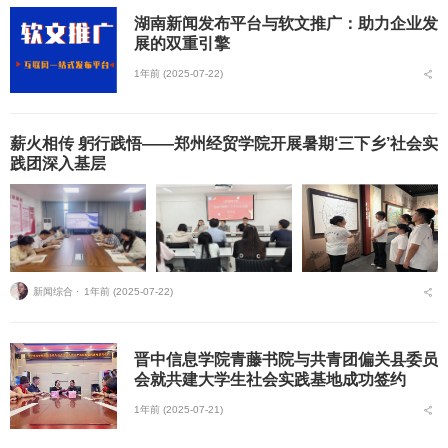
湖南新闻发布平台与软文推广：助力企业发
展的双重引擎
1年前 (2025-07-22)
薪火相传 躬行践悟——郑州经贸学院开展暑期‘三下乡’社会实
践团深入基层
新闻综合 ⋅
1年前 (2025-07-22)
晋中信息学院青藤书院与共青团偏关县委员
会就共建大学生社会实践基地成功签约
1年前 (2025-07-21)