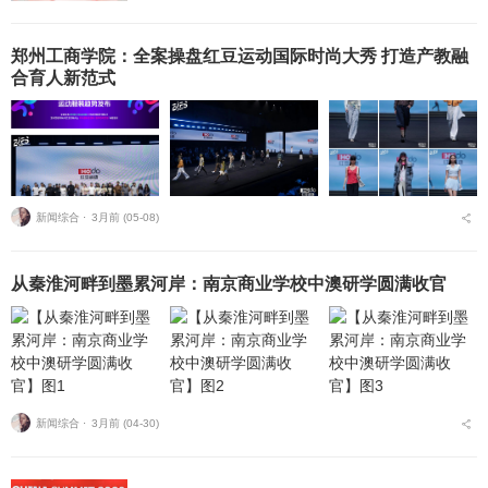
郑州工商学院：全案操盘红豆运动国际时尚大秀 打造产教融
合育人新范式
新闻综合 ⋅
3月前 (05-08)
从秦淮河畔到墨累河岸：南京商业学校中澳研学圆满收官
新闻综合 ⋅
3月前 (04-30)