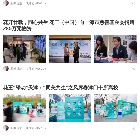
新闻综合 ⋅
3月前 (05-20)
花开廿载，同心共生 花王（中国）向上海市慈善基金会捐赠
285万元物资
新闻综合 ⋅
3月前 (05-20)
花王“绿动”天津：“同美共生”之风席卷津门十所高校
新闻综合 ⋅
3月前 (05-18)