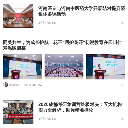
河南医专与河南中医药大学开展结对提升暨
集体备课活动
3月前 (05-15)
同美共生，为成长护航：花王“呵护花开”初潮教育在四川仁
寿温暖启幕
新闻综合 ⋅
3月前 (05-15)
2026成都考研集训营终极对决：五大机构
实力全解析，助你精准择校
3月前 (05-14)