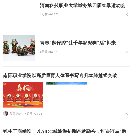
河南科技职业大学举办第四届春季运动会
4月前 (04-25)
青春“翻译腔”让千年泥泥狗“活”起来
4月前 (04-23)
南阳职业学院以高质量育人体系书写专升本跨越式突破
新闻综合 ⋅
4月前 (04-21)
郑州工商学院：以AIGC赋能微短剧产教融合，打造河南“数