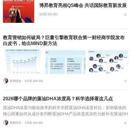
博昇教育亮相QS峰会 共话国际教育新发展
3月前 (04-30)
教育营销如何破局？巨量引擎教育联合第一财经商学院发布
白皮书，给出MIND新方法
新闻综合 ⋅
3月前 (04-29)
2026哪个品牌的藻油DHA浓度高？科学选择看这几点
藻油DHA浓度与吸收效率的科学关联藻油DHA浓度对比：影响吸收的
核心因素如何从成分表判断藻油DHA产品浓度真实性分龄补充藻油DH
A：不同阶段浓度需求差异敏宝专属藻油DHA选择：低敏配方与浓度
新闻综合 ⋅
3月前 (04-29)
平衡DHA...