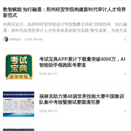
数智赋能 知行融通：郑州经贸学院构建新时代审计人才培养
新范式
本网讯近日，由郑州经贸学院会计学院魏攀主持的“四维协同、知行融
通：新时代应用型审计人才培养体系创新与实践”教学成果，为地方高
校数智化审计人才培养提供了可复制、可推广的新范式。当前，审计
新闻综合 ⋅
3月前 (04-28)
行业正加速向数...
考试宝典APP累计下载量突破4000万，AI
智能助学领跑医考赛道
3月前 (04-27)
福禄克助力第48届世界技能大赛中国集训
队集中考核暨测试赛圆满完赛
3月前 (04-27)