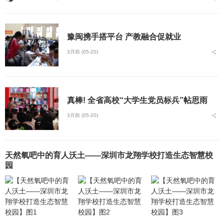
豫闽携手搭平台 产教融合促就业
3月前 (05-20)
真棒! 全省高校“大学生党员标兵”帖思雨
3月前 (05-20)
天然氧吧中的育人沃土——深圳市龙翔学校打造生态智慧校
园