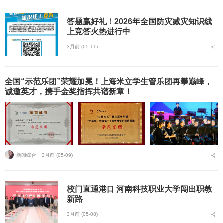
答题赢好礼！2026年全国防灾减灾知识线
上竞答火热进行中
3月前 (05-11)
全国“示范乐团”荣耀加冕！上海米立学生管乐团再攀巅峰，
诚邀英才，携手金奖指挥共谱新章！
新闻综合 ⋅
3月前 (05-09)
校门直通港口 河南科技职业大学闯出职教
新路
3月前 (05-08)