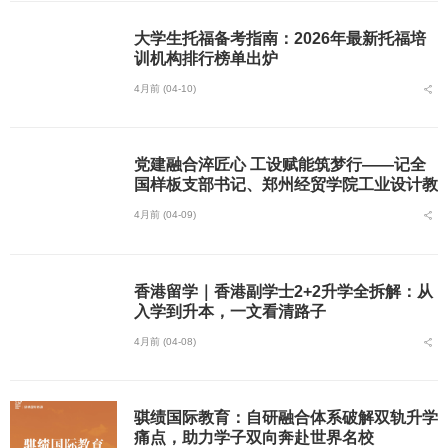
大学生托福备考指南：2026年最新托福培
训机构排行榜单出炉
4月前 (04-10)
党建融合淬匠心 工设赋能筑梦行——记全
国样板支部书记、郑州经贸学院工业设计教
研室主任黄林诗
4月前 (04-09)
香港留学｜香港副学士2+2升学全拆解：从
入学到升本，一文看清路子
4月前 (04-08)
骐绩国际教育：自研融合体系破解双轨升学
痛点，助力学子双向奔赴世界名校